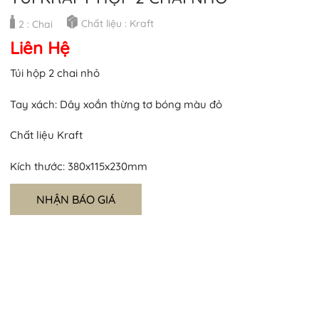
Chất liệu : Kraft
2 : Chai
Liên Hệ
Túi hộp 2 chai nhỏ
Tay xách: Dây xoắn thừng tơ bóng màu đỏ
Chất liệu Kraft
Kích thước: 380x115x230mm
NHẬN BÁO GIÁ