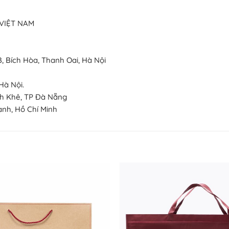
VIỆT NAM
, Bích Hòa, Thanh Oai, Hà Nội
Hà Nội.
nh Khê, TP Đà Nẵng
ạnh, Hồ Chí Minh