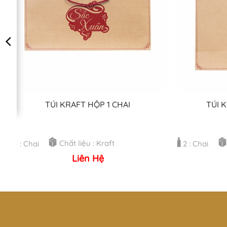
TÚI KRAFT HỘP 1 CHAI
TÚI 
Chất liệu : Kraft
1 : Chai
2 : Chai
Liên Hệ