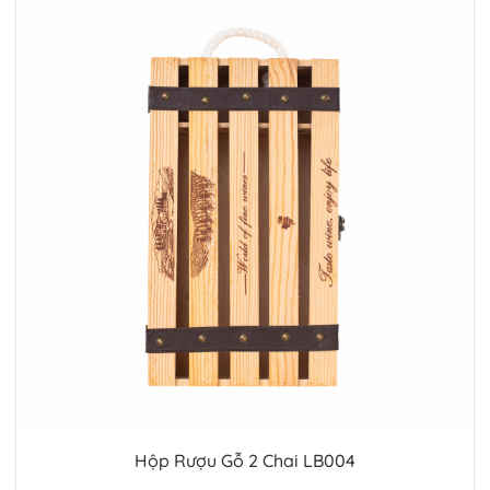
Hộp Rượu Gỗ 2 Chai LB004