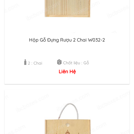
Hộp Gỗ Đựng Rượu 2 Chai W032-2
Chất liệu : Gỗ
2 : Chai
Liên Hệ