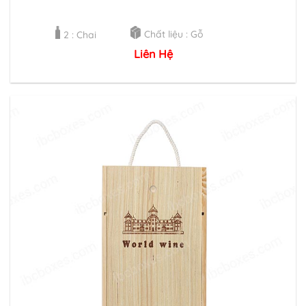
Chất liệu : Gỗ
2 : Chai
Liên Hệ