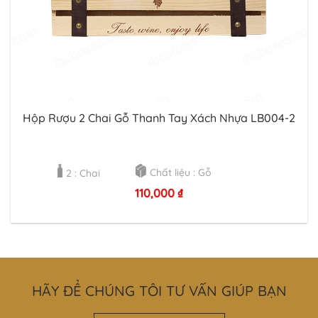
Hộp Rượu 2 Chai Gỗ Thanh Tay Xách Nhựa LB004-2
Chất liệu : Gỗ
2 : Chai
110,000
₫
HÃY ĐỂ CHÚNG TÔI TƯ VẤN GIÚP BẠN