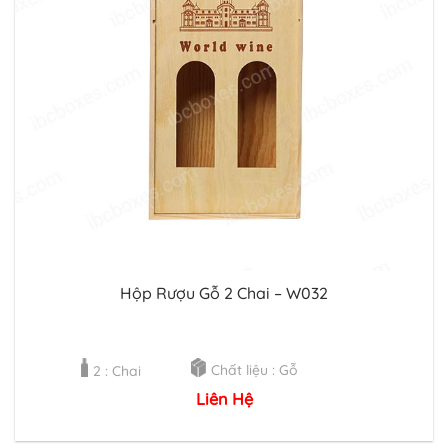
Hộp Rượu Gỗ 2 Chai – W032
Chất liệu : Gỗ
2 : Chai
Liên Hệ