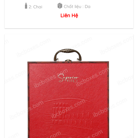
Chất liệu : Da
2: Chai
Liên Hệ