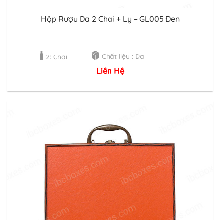
Hộp Rượu Da 2 Chai + Ly – GL005 Đen
Chất liệu : Da
2: Chai
Liên Hệ