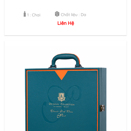
Chất liệu : Da
1 : Chai
Liên Hệ