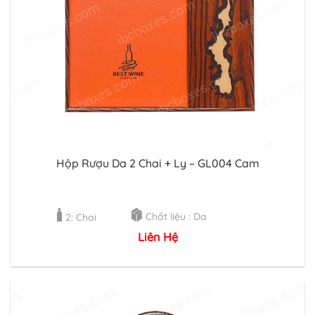
Hộp Rượu Da 2 Chai + Ly – GL004 Cam
Chất liệu : Da
2: Chai
Liên Hệ