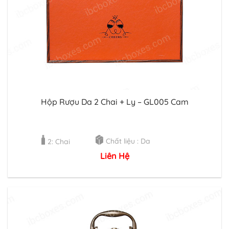
Hộp Rượu Da 2 Chai + Ly – GL005 Cam
Chất liệu : Da
2: Chai
Liên Hệ