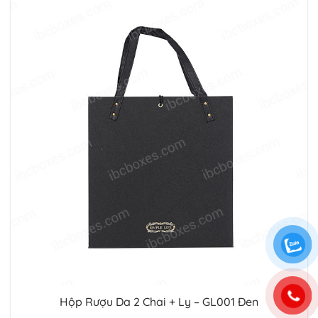
Hộp Rượu Da 2 Chai + Ly – GL001 Đen