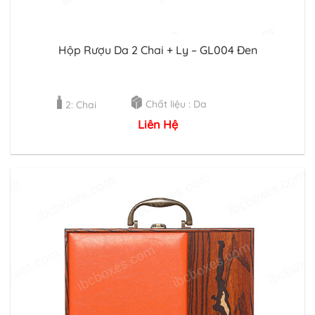
Hộp Rượu Da 2 Chai + Ly – GL004 Đen
Chất liệu : Da
2: Chai
Liên Hệ