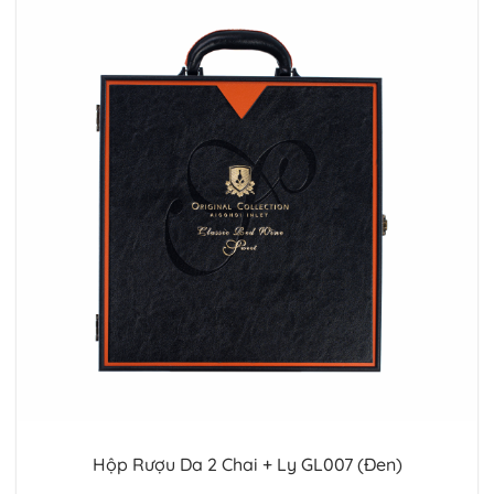
Hộp Rượu Da 2 Chai + Ly GL007 (Đen)