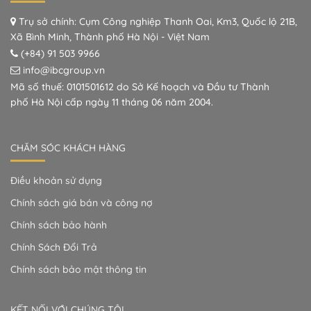
Trụ sở chính: Cụm Công nghiệp Thanh Oai, Km3, Quốc lộ 21B,
Xã Bình Minh, Thành phố Hà Nội - Việt Nam
(+84) 91 503 9966
info@ibcgroup.vn
Mã số thuế: 0101501612 do Sở Kế hoạch và Đầu tư Thành
phố Hà Nội cấp ngày 11 tháng 06 năm 2004.
CHĂM SÓC KHÁCH HÀNG
Điều khoản sử dụng
Chính sách giá bán và công nợ
Chính sách bảo hành
Chính Sách Đổi Trả
Chính sách bảo mật thông tin
KẾT NỐI VỚI CHÚNG TÔI