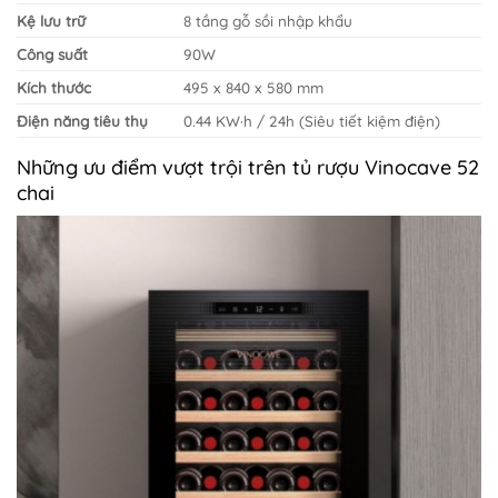
Kệ lưu trữ
8 tầng gỗ sồi nhập khẩu
Công suất
90W
Kích thước
495 x 840 x 580 mm
Điện năng tiêu thụ
0.44 KW·h / 24h (Siêu tiết kiệm điện)
Những ưu điểm vượt trội trên tủ rượu Vinocave 52
chai