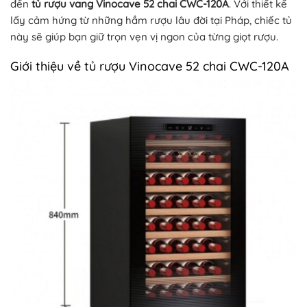
đến
tủ rượu vang Vinocave 52 chai CWC-120A
. Với thiết kế
lấy cảm hứng từ những hầm rượu lâu đời tại Pháp, chiếc tủ
này sẽ giúp bạn giữ trọn vẹn vị ngon của từng giọt rượu.
Giới thiệu về tủ rượu Vinocave 52 chai CWC-120A