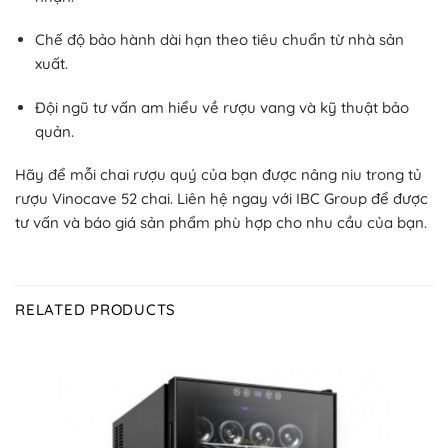
Chế độ bảo hành dài hạn theo tiêu chuẩn từ nhà sản
xuất.
Đội ngũ tư vấn am hiểu về rượu vang và kỹ thuật bảo
quản.
Hãy để mỗi chai rượu quý của bạn được nâng niu trong tủ
rượu Vinocave 52 chai. Liên hệ ngay với IBC Group để được
tư vấn và báo giá sản phẩm phù hợp cho nhu cầu của bạn.
RELATED PRODUCTS