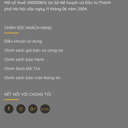
Mã số thuế: 0101501612 do Sở Kế hoạch và Đầu tư Thành
phố Hà Nội cấp ngày 11 tháng 06 năm 2004.
CHĂM SÓC KHÁCH HÀNG
Điều khoản sử dụng
Chính sách giá bán và công nợ
Chính sách bảo hành
Chính Sách Đổi Trả
Chính sách bảo mật thông tin
KẾT NỐI VỚI CHÚNG TÔI
zalo