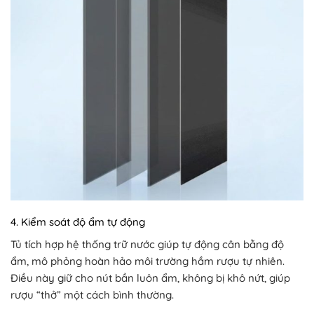
4. Kiểm soát độ ẩm tự động
Tủ tích hợp hệ thống trữ nước giúp tự động cân bằng độ
ẩm, mô phỏng hoàn hảo môi trường hầm rượu tự nhiên.
Điều này giữ cho nút bần luôn ẩm, không bị khô nứt, giúp
rượu “thở” một cách bình thường.