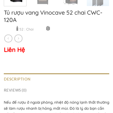
Tủ rượu vang Vinocave 52 chai CWC-
120A
52 : Chai
Liên Hệ
DESCRIPTION
REVIEWS (0)
Nếu để rượu ở ngoài phòng, nhiệt độ nóng lạnh thất thường
sẽ làm rượu nhanh bị hỏng, mất mùi. Đó là lý do bạn cần