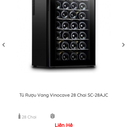
Tủ Rượu Vang Vinocave 28 Chai SC-28AJC
28 Chai
Liên Hệ