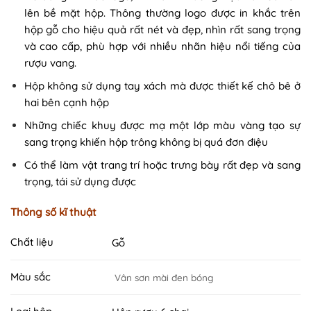
lên bề mặt hộp. Thông thường logo được in khắc trên
hộp gỗ cho hiệu quả rất nét và đẹp, nhìn rất sang trọng
và cao cấp, phù hợp với nhiều nhãn hiệu nổi tiếng của
rượu vang.
Hộp không sử dụng tay xách mà được thiết kế chô bê ở
hai bên cạnh hộp
Những chiếc khuy được mạ một lớp màu vàng tạo sự
sang trọng khiến hộp trông không bị quá đơn điệu
Có thể làm vật trang trí hoặc trưng bày rất đẹp và sang
trọng, tái sử dụng được
Thông số kĩ thuật
Chất liệu
Gỗ
Màu sắc
Vân sơn mài đen bóng