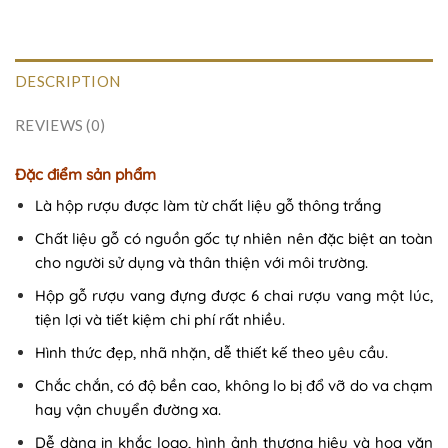
DESCRIPTION
REVIEWS (0)
Đặc điểm sản phẩm
Là hộp rượu được làm từ chất liệu gỗ thông trắng
Chất liệu gỗ có nguồn gốc tự nhiên nên đặc biệt an toàn
cho người sử dụng và thân thiện với môi trường.
Hộp gỗ rượu vang đựng được 6 chai rượu vang một lúc,
tiện lợi và tiết kiệm chi phí rất nhiều.
Hình thức đẹp, nhã nhặn, dễ thiết kế theo yêu cầu.
Chắc chắn, có độ bền cao, không lo bị đổ vỡ do va chạm
hay vận chuyển đường xa.
Dễ dàng in khắc logo, hình ảnh thương hiệu và hoa văn