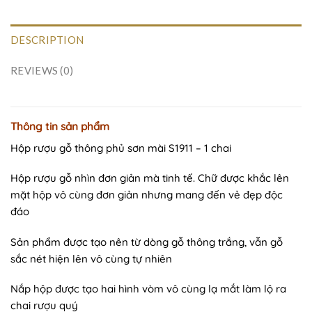
DESCRIPTION
REVIEWS (0)
Thông tin sản phẩm
Hộp rượu gỗ thông phủ sơn mài S1911 – 1 chai
Hộp rượu gỗ nhìn đơn giản mà tinh tế. Chữ được khắc lên
mặt hộp vô cùng đơn giản nhưng mang đến vẻ đẹp độc
đáo
Sản phẩm được tạo nên từ dòng gỗ thông trắng, vẫn gỗ
sắc nét hiện lên vô cùng tự nhiên
Nắp hộp được tạo hai hình vòm vô cùng lạ mắt làm lộ ra
chai rượu quý