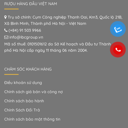
RƯỢU HÀNG ĐẦU VIỆT NAM
Trụ sở chính: Cụm Công nghiệp Thanh Oai, Km3, Quốc lộ 21B,
Xã Bình Minh, Thành phố Hà Nội - Việt Nam
(+84) 91 503 9966
info@ibcgroup.vn
Mã số thuế: 0101501612 do Sở Kế hoạch và Đầu tư Thành
phố Hà Nội cấp ngày 11 tháng 06 năm 2004.
CHĂM SÓC KHÁCH HÀNG
Điều khoản sử dụng
Chính sách giá bán và công nợ
Chính sách bảo hành
Chính Sách Đổi Trả
Chính sách bảo mật thông tin