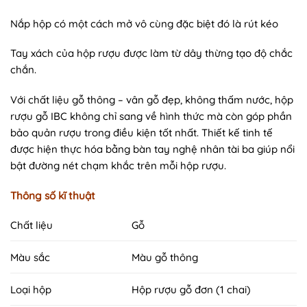
Nắp hộp có một cách mở vô cùng đặc biệt đó là rút kéo
Tay xách của hộp rượu được làm từ dây thừng tạo độ chắc
chắn.
Với chất liệu gỗ thông – vân gỗ đẹp, không thấm nước, hộp
rượu gỗ IBC không chỉ sang về hình thức mà còn góp phần
bảo quản rượu trong điều kiện tốt nhất. Thiết kế tinh tế
được hiện thực hóa bằng bàn tay nghệ nhân tài ba giúp nổi
bật đường nét chạm khắc trên mỗi hộp rượu.
Thông số kĩ thuật
Chất liệu
Gỗ
Màu sắc
Màu gỗ thông
Loại hộp
Hộp rượu gỗ đơn (1 chai)