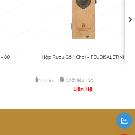
 – 80
Hộp Rượu Gỗ 1 Chai – FEUDISALETINI
Chất liệu : Gỗ
1 : Chai
Liên Hệ