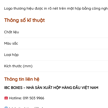
Logo thương hiệu được in rõ nét trên mặt hộp bằng công nghệ 
Thông số kĩ thuật
Chất liệu
Màu sắc
Loại hộp
Kích thước (mm)
Thông tin liên hệ
IBC BOXES – NHÀ SẢN XUẤT HỘP HÀNG ĐẦU VIỆT NAM
Hotline: 091 503 9966