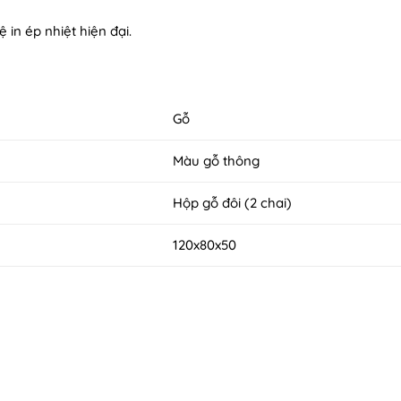
in ép nhiệt hiện đại.
Gỗ
Màu gỗ thông
Hộp gỗ đôi (2 chai)
120x80x50