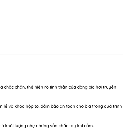
à chắc chắn, thể hiện rõ tinh thần của dòng bia hơi truyền
 lề và khóa hộp to, đảm bảo an toàn cho bia trong quá trình
có khối lượng nhẹ nhưng vẫn chắc tay khi cầm.