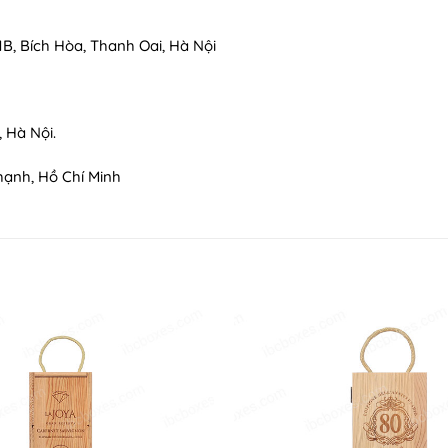
B, Bích Hòa, Thanh Oai, Hà Nội
 Hà Nội.
Thạnh, Hồ Chí Minh