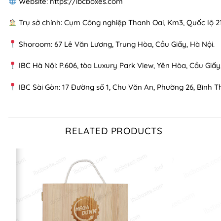
Website: https://ibcboxes.com
Trụ sở chính: Cụm Công nghiệp Thanh Oai, Km3, Quốc lộ 21
Shoroom: 67 Lê Văn Lương, Trung Hòa, Cầu Giấy, Hà Nội.
IBC Hà Nội: P.606, tòa Luxury Park View, Yên Hòa, Cầu Giấy,
IBC Sài Gòn: 17 Đường số 1, Chu Văn An, Phường 26, Bình 
RELATED PRODUCTS