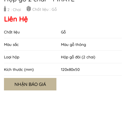
Chất liệu : Gỗ
2 : Chai
Liên Hệ
Chất liệu
Gỗ
Màu sắc
Màu gỗ thông
Loại hộp
Hộp gỗ đôi (2 chai)
Kích thước (mm)
120x80x50
NHẬN BÁO GIÁ