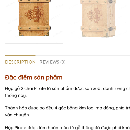
DESCRIPTION
REVIEWS (0)
Đặc điểm sản phẩm
Hộp gỗ 2 chai Pirate là sản phẩm được sản xuất dành riêng ch
thống này.
Thành hộp được bo đều 4 góc bằng kim loại mạ đồng, phía trê
vận chuyển.
Hộp Pirate được làm hoàn toàn từ gỗ thông đã được phơi khô