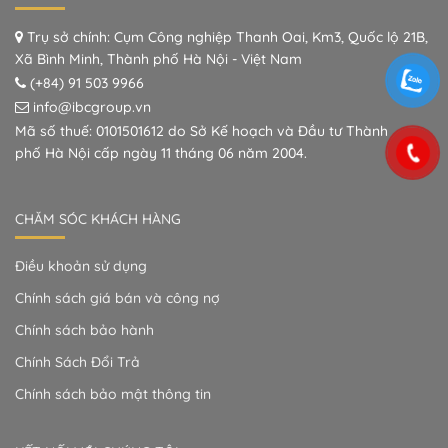
Trụ sở chính: Cụm Công nghiệp Thanh Oai, Km3, Quốc lộ 21B,
Xã Bình Minh, Thành phố Hà Nội - Việt Nam
(+84) 91 503 9966
info@ibcgroup.vn
Mã số thuế: 0101501612 do Sở Kế hoạch và Đầu tư Thành
phố Hà Nội cấp ngày 11 tháng 06 năm 2004.
CHĂM SÓC KHÁCH HÀNG
Điều khoản sử dụng
Chính sách giá bán và công nợ
Chính sách bảo hành
Chính Sách Đổi Trả
Chính sách bảo mật thông tin