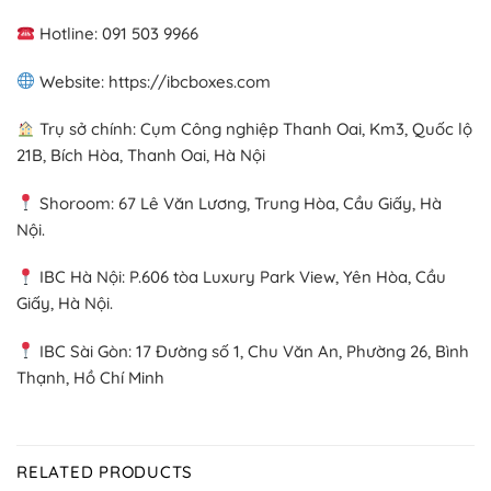
Hotline: 091 503 9966
Website: https://ibcboxes.com
Trụ sở chính: Cụm Công nghiệp Thanh Oai, Km3, Quốc lộ
21B, Bích Hòa, Thanh Oai, Hà Nội
Shoroom: 67 Lê Văn Lương, Trung Hòa, Cầu Giấy, Hà
Nội.
IBC Hà Nội: P.606 tòa Luxury Park View, Yên Hòa, Cầu
Giấy, Hà Nội.
IBC Sài Gòn: 17 Đường số 1, Chu Văn An, Phường 26, Bình
Thạnh, Hồ Chí Minh
RELATED PRODUCTS