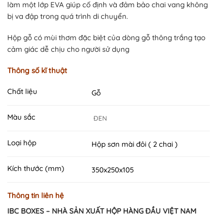
làm một lớp EVA giúp cố định và đảm bảo chai vang không
bị va đập trong quá trình di chuyển.
Hộp gỗ có mùi thơm đặc biệt của dòng gỗ thông trắng tạo
cảm giác dễ chịu cho người sử dụng
Thông số kĩ thuật
Chất liệu
Gỗ
Màu sắc
ĐEN
Loại hộp
Hộp sơn mài đôi ( 2 chai )
Kích thước (mm)
350x250x105
Thông tin liên hệ
IBC BOXES – NHÀ SẢN XUẤT HỘP HÀNG ĐẦU VIỆT NAM