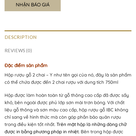
NHẬN BÁO GIÁ
DESCRIPTION
REVIEWS (0)
Đặc điểm sản phẩm
Hộp rượu gỗ 2 chai – Y như tên gọi của nó, đây là sản phẩm
có thể chứa được đến 2 chai rượu với dung tích 750ml
Hộp được làm hoàn toàn từ gỗ thông cao cấp đã được sấy
khô, bên ngoài được phủ lớp sơn mài trơn bóng. Với chất
liệu gỗ thông và sơn màu cao cấp, hộp rượu gỗ IBC không
chỉ sang về hình thức mà còn góp phần bảo quản rượu
trong điều kiện tốt nhất.
Trên mặt hộp là những dòng chữ
được in bằng phương pháp in nhiệt.
Bên trong hộp được