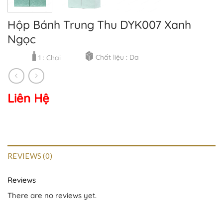
Hộp Bánh Trung Thu DYK007 Xanh
Ngọc
Chất liệu : Da
1 : Chai
Liên Hệ
REVIEWS (0)
Reviews
There are no reviews yet.