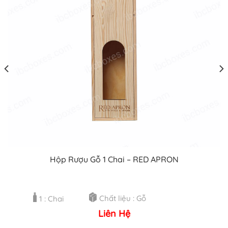
Hộp Rượu Gỗ 1 Chai – RED APRON
Chất liệu : Gỗ
1 : Chai
Liên Hệ