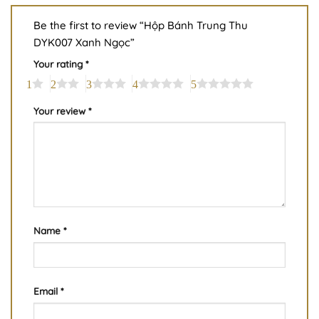
Be the first to review “Hộp Bánh Trung Thu
DYK007 Xanh Ngọc”
Your rating
*
1
2
3
4
5
Your review
*
Name
*
Email
*