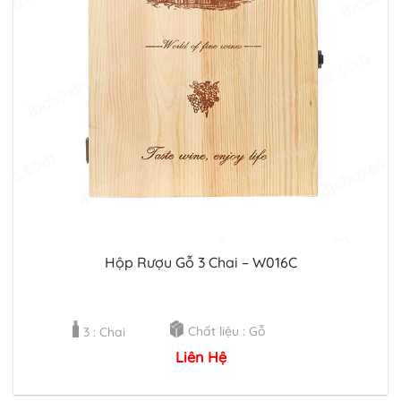
Hộp Rượu Gỗ 3 Chai – W016C
Chất liệu : Gỗ
3 : Chai
Liên Hệ