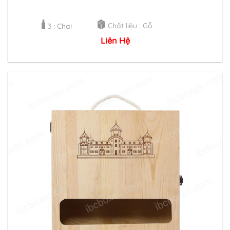
Chất liệu : Gỗ
3 : Chai
Liên Hệ