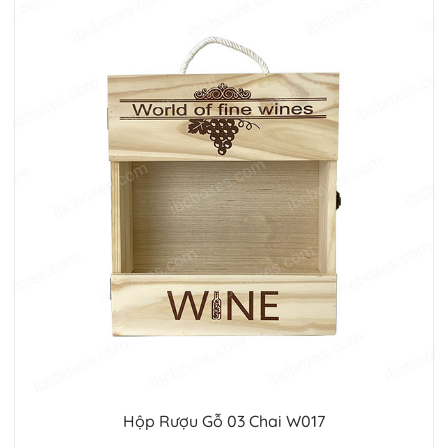
Hộp Rượu Gỗ 03 Chai W017