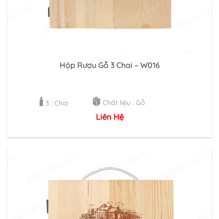
Hộp Rượu Gỗ 3 Chai – W016
Chất liệu : Gỗ
3 : Chai
Liên Hệ