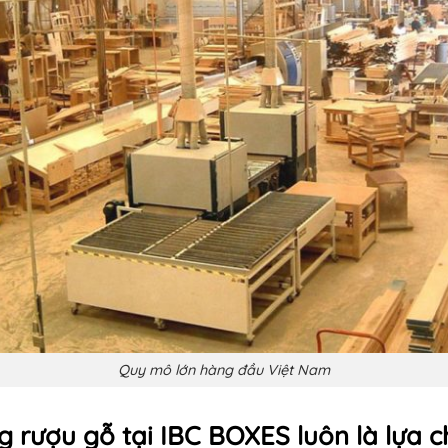
Quy mô lớn hàng đầu Việt Nam
ng rượu gỗ tại IBC BOXES luôn là lựa