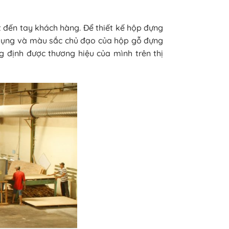
t đến tay khách hàng. Để thiết kế hộp đựng
ử dụng và màu sắc chủ đạo của hộp gỗ đựng
 định được thương hiệu của mình trên thị