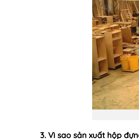
3. Vì sao sản xuất hộp đự