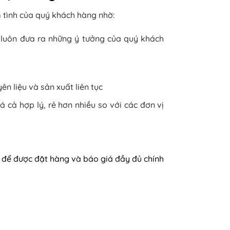
 tình của quý khách hàng nhờ:
 luôn đưa ra những ý tưởng của quý khách
n liệu và sản xuất liên tục
 cả hợp lý, rẻ hơn nhiều so với các đơn vị
i để được đặt hàng và báo giá đầy đủ chính