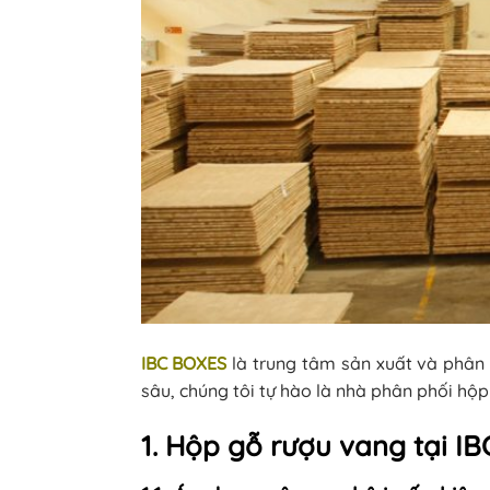
IBC BOXES
là trung tâm sản xuất và phân 
sâu, chúng tôi tự hào là nhà phân phối hộp
1. Hộp gỗ rượu vang tại I