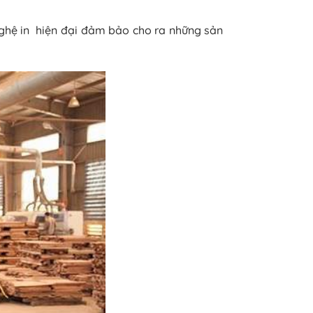
 nghệ in hiện đại đảm bảo cho ra những sản