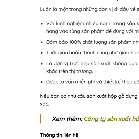
Luôn là một trong những đơn vị đi đầu về
Với kinh nghiệm nhiều năm trong sản x
hàng vào từng sản phẩm để đúng với 
Đảm bảo 100% chất lượng sản phẩm nhờ 
Thời gian hoàn thành cũng như giao hàng
Là đơn vị trực tiếp sản xuất không qua
khác trên thị trường.
Được tư vấn miễn phí và thiết kế theo y
Nếu bạn có nhu cầu sản xuất hộp gỗ đựng r
xác.
Xem thêm:
Công ty sản xuất h
Thông tin liên hệ