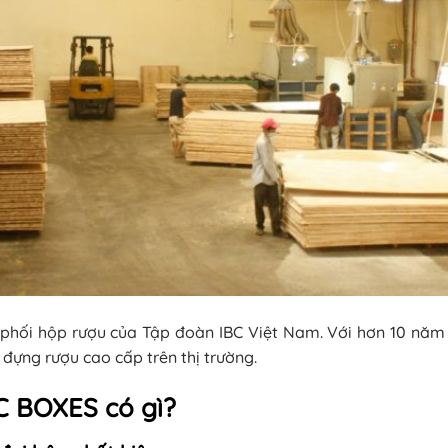
phối hộp rượu của Tập đoàn IBC Việt Nam. Với hơn 10 năm 
 đựng rượu cao cấp trên thị trường.
BC BOXES có gì?