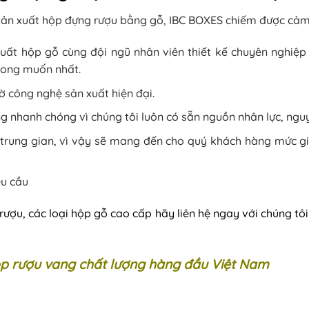
 sản xuất hộp đựng rượu bằng gỗ, IBC BOXES chiếm được cảm
uất hộp gỗ cùng đội ngũ nhân viên thiết kế chuyên nghiệp
mong muốn nhất.
công nghệ sản xuất hiện đại.
 nhanh chóng vì chúng tôi luôn có sẵn nguồn nhân lực, nguyê
 trung gian, vì vậy sẽ mang đến cho quý khách hàng mức giá
êu cầu
ượu, các loại hộp gỗ cao cấp hãy liên hệ ngay với chúng tô
ộp rượu vang chất lượng hàng đầu Việt Nam