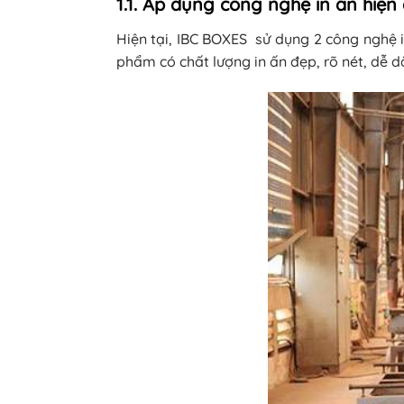
1.1. Áp dụng công nghệ in ấn hiện
Hiện tại, IBC BOXES sử dụng 2 công nghệ i
phẩm có chất lượng in ấn đẹp, rõ nét, dễ 