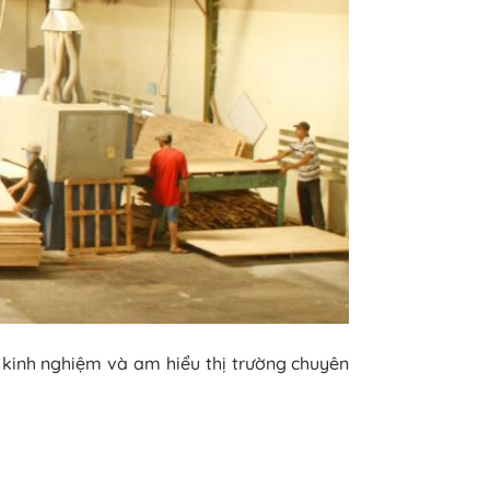
kinh nghiệm và am hiểu thị trường chuyên