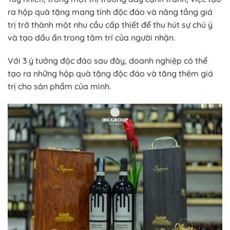
ra hộp quà tặng mang tính độc đáo và nâng tầng giá
trị trở thành một nhu cầu cấp thiết để thu hút sự chú ý
và tạo dấu ấn trong tâm trí của người nhận.
Với 3 ý tưởng độc đáo sau đây, doanh nghiệp có thể
tạo ra những hộp quà tặng độc đáo và tăng thêm giá
trị cho sản phẩm của mình.