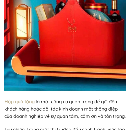
Hộp quà tặng
là một công cụ quan trọng để gửi đến
khách hàng hoặc đối tác kinh doanh một thông điệp
của doanh nghiệp về sự quan tâm, cảm ơn và tôn trọng.
Tuy nhiên, trong một thị trường đầy cạnh tranh, việc tạo