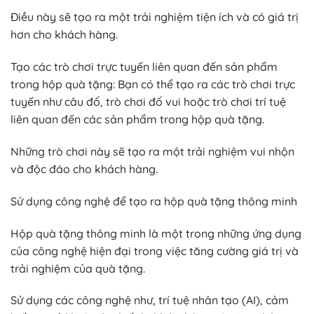
Điều này sẽ tạo ra một trải nghiệm tiện ích và có giá trị
hơn cho khách hàng.
Tạo các trò chơi trực tuyến liên quan đến sản phẩm
trong hộp quà tặng: Bạn có thể tạo ra các trò chơi trực
tuyến như câu đố, trò chơi đố vui hoặc trò chơi trí tuệ
liên quan đến các sản phẩm trong hộp quà tặng.
Những trò chơi này sẽ tạo ra một trải nghiệm vui nhộn
và độc đáo cho khách hàng.
Sử dụng công nghệ để tạo ra hộp quà tặng thông minh
Hộp quà tặng thông minh là một trong những ứng dụng
của công nghệ hiện đại trong việc tăng cường giá trị và
trải nghiệm của quà tặng.
Sử dụng các công nghệ như, trí tuệ nhân tạo (AI), cảm