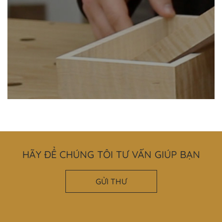
HÃY ĐỂ CHÚNG TÔI TƯ VẤN GIÚP BẠN
GỬI THƯ